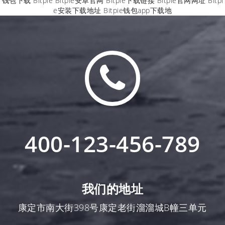
钱包下载
Bitpie
Bitpie安卓官网
Bitpie下载链接
Bitpie官网网址
Bitpi
e安装下载地址
Bitpie钱包app下载地
400-123-456-789
我们的地址
康定市南大街398号康定老街溜溜城B幢三单元