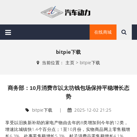
在线商城
bitpie下载
当前位置：
主页
>
bitpie下载
商务部：10月消费市以太坊钱包场保持平稳增长态
势
bitpie下载
|
2025-12-02 21:25
享受以旧换新补助的家电产物由去年的8类增加到今年的12类，
增速比城镇快1.4个百分点；1至10月份，实物商品网上零售额增
长6.3%，处事零售额增长5.3%，村子消费品零售额增长4.1%，